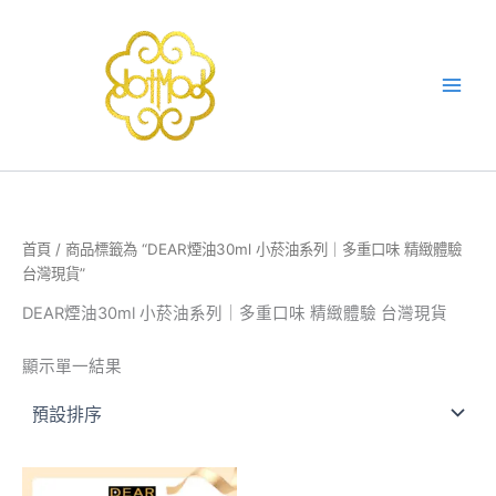
跳
至
主
要
內
容
首頁
/ 商品標籤為 “DEAR煙油30ml 小菸油系列｜多重口味 精緻體驗
台灣現貨”
DEAR煙油30ml 小菸油系列｜多重口味 精緻體驗 台灣現貨
顯示單一結果
此