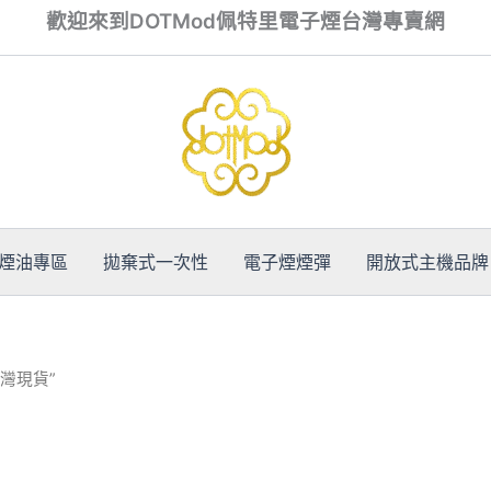
歡迎來到DOTMod佩特里電子煙台灣專賣網
煙油專區
拋棄式一次性
電子煙煙彈
開放式主機品牌
台灣現貨”