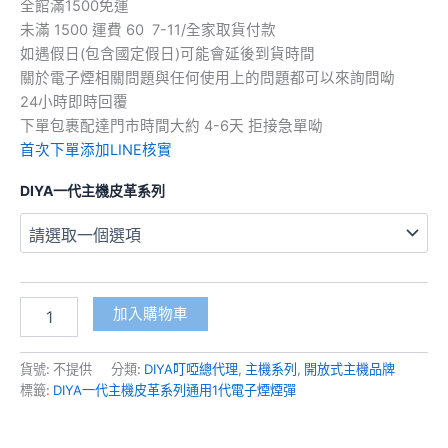
全館滿1500免運
未滿 1500 運費 60 7-11/全家取貨付款
如遇假日(包含國定假日)可能會延後到貨時間
關於電子煙相關問題與任何使用上的問題都可以來詢問呦
24小時即時回覆
下單包裹配達門市時間大約 4-6天 拒接急單呦
首次下單添加LINE核實
DIYA一代主機皮革系列
加入購物車
貨號:
不提供
分類:
DIYA叮啞總代理
,
主機系列
,
開放式主機品牌
標籤:
DIYA一代主機皮革系列通用1代電子煙煙彈